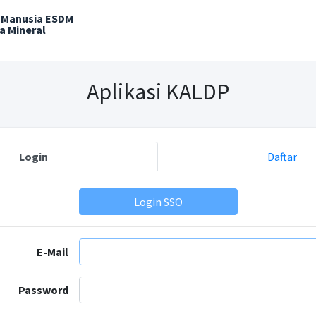
 Manusia ESDM
a Mineral
Aplikasi KALDP
Login
Daftar
Login SSO
E-Mail
Password