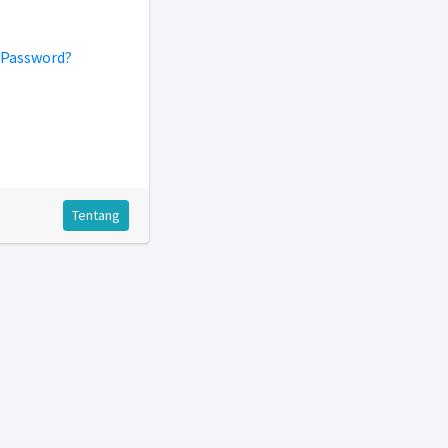
 Password?
Tentang